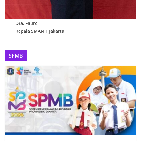
Dra. Fauro
Kepala SMAN 1 Jakarta
SPMB