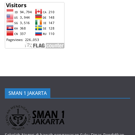
SMAN 1 JAKARTA
Sekolah Negeri di bawah pengawasan Suku Dinas Pendidikan