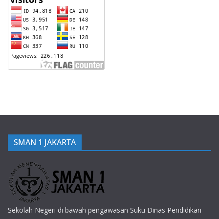
SMAN 1 JAKARTA
Sekolah Negeri di bawah pengawasan Suku Dinas Pendidikan