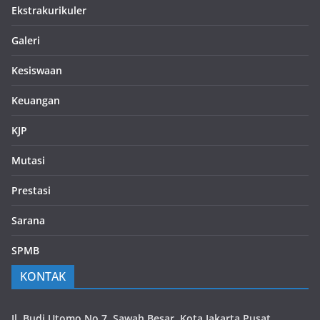
Ekstrakurikuler
Galeri
Kesiswaan
Keuangan
KJP
Mutasi
Prestasi
Sarana
SPMB
KONTAK
Jl. Budi Utomo No.7, Sawah Besar, Kota Jakarta Pusat,