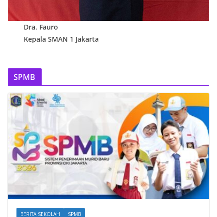
Dra. Fauro
Kepala SMAN 1 Jakarta
SPMB
BERITA SEKOLAH
SPMB