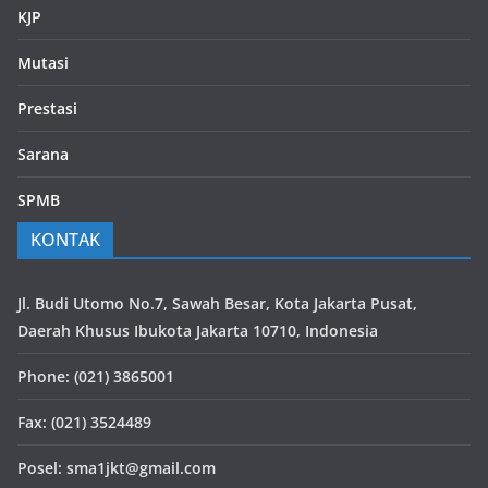
KJP
Mutasi
Prestasi
Sarana
SPMB
KONTAK
Jl. Budi Utomo No.7, Sawah Besar, Kota Jakarta Pusat,
Daerah Khusus Ibukota Jakarta 10710, Indonesia
Phone: (021) 3865001
Fax: (021) 3524489
Posel: sma1jkt@gmail.com