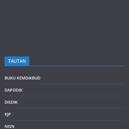
TAUTAN
BUKU KEMDIKBUD
DAPODIK
DISDIK
KJP
NISN