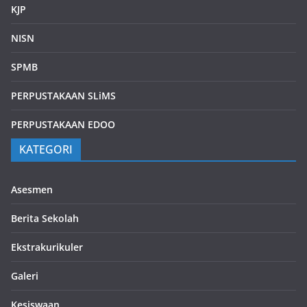
KJP
NISN
SPMB
PERPUSTAKAAN SLiMS
PERPUSTAKAAN EDOO
KATEGORI
Asesmen
Berita Sekolah
Ekstrakurikuler
Galeri
Kesiswaan