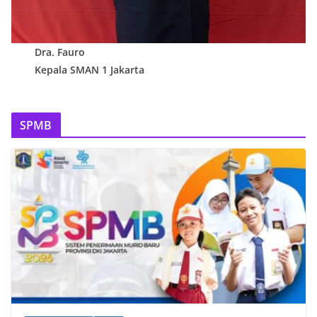
Dra. Fauro
Kepala SMAN 1 Jakarta
SPMB