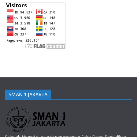
SMAN 1 JAKARTA
Sekolah Negeri di bawah pengawasan Suku Dinas Pendidikan