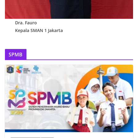
Dra. Fauro
Kepala SMAN 1 Jakarta
SPMB