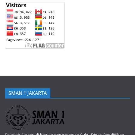
SMAN 1 JAKARTA
Sekolah Negeri di bawah pengawasan Suku Dinas Pendidikan