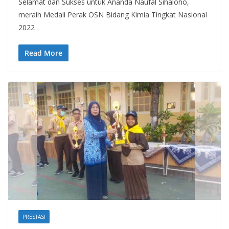
Selamat dan Sukses untuk Ananda Naufal Sihaloho,
meraih Medali Perak OSN Bidang Kimia Tingkat Nasional
2022
Read More
PRESTASI