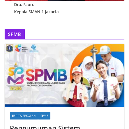
Dra. Fauro
Kepala SMAN 1 Jakarta
SPMB
BERITA SEKOLAH
SPMB
Pengumuman Sistem