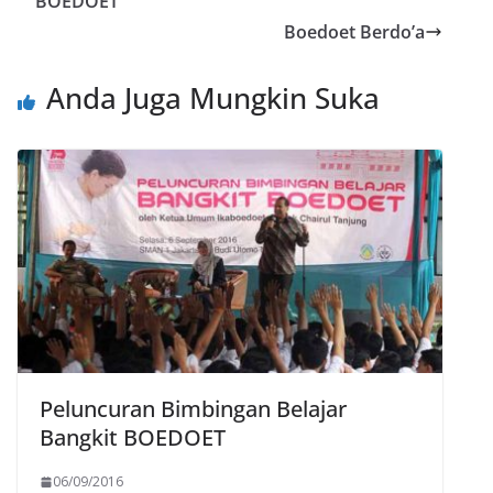
BOEDOET
Boedoet Berdo’a
Anda Juga Mungkin Suka
Peluncuran Bimbingan Belajar
Bangkit BOEDOET
06/09/2016