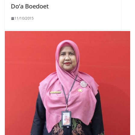
Do’a Boedoet
11/10/2015