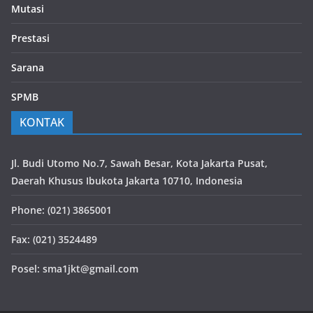
Mutasi
Prestasi
Sarana
SPMB
KONTAK
Jl. Budi Utomo No.7, Sawah Besar, Kota Jakarta Pusat,
Daerah Khusus Ibukota Jakarta 10710, Indonesia
Phone: (021) 3865001
Fax: (021) 3524489
Posel: sma1jkt@gmail.com