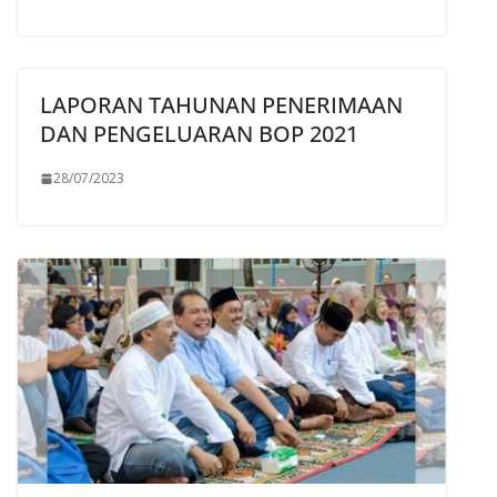
LAPORAN TAHUNAN PENERIMAAN
DAN PENGELUARAN BOP 2021
28/07/2023