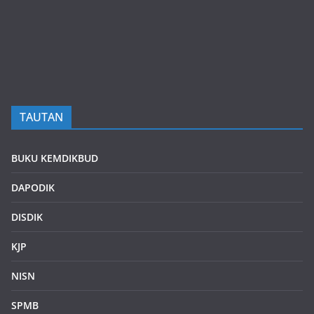
TAUTAN
BUKU KEMDIKBUD
DAPODIK
DISDIK
KJP
NISN
SPMB