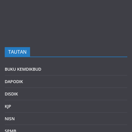
TAUTAN
BUKU KEMDIKBUD
DAPODIK
DISDIK
KJP
NISN
SPMB