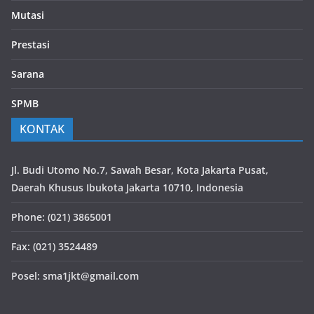
Mutasi
Prestasi
Sarana
SPMB
KONTAK
Jl. Budi Utomo No.7, Sawah Besar, Kota Jakarta Pusat,
Daerah Khusus Ibukota Jakarta 10710, Indonesia
Phone: (021) 3865001
Fax: (021) 3524489
Posel: sma1jkt@gmail.com