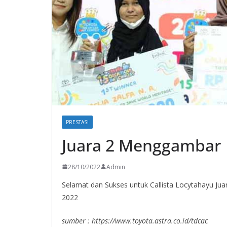
PRESTASI
Juara 2 Menggambar
28/10/2022
Admin
Selamat dan Sukses untuk Callista Locytahayu Ju
2022
sumber : https://www.toyota.astra.co.id/tdcac