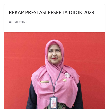
REKAP PRESTASI PESERTA DIDIK 2023
30/09/2023