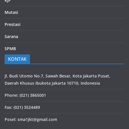
KJP
Mutasi
Prestasi
Sarana
SPMB
KONTAK
Jl. Budi Utomo No.7, Sawah Besar, Kota Jakarta Pusat,
Daerah Khusus Ibukota Jakarta 10710, Indonesia
Phone: (021) 3865001
Fax: (021) 3524489
Posel: sma1jkt@gmail.com