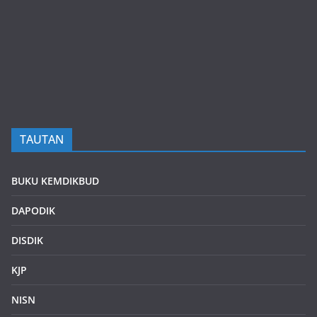
TAUTAN
BUKU KEMDIKBUD
DAPODIK
DISDIK
KJP
NISN