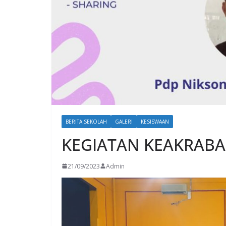
BERITA SEKOLAH
GALERI
KESISWAAN
KEGIATAN KEAKRABAN
21/09/2023
Admin