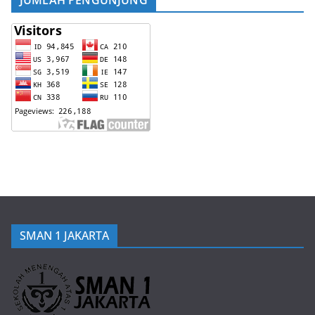
JUMLAH PENGUNJUNG
SMAN 1 JAKARTA