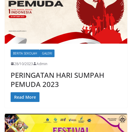
BERITA SEKOLAH
GALERI
28/10/2023
Admin
PERINGATAN HARI SUMPAH
PEMUDA 2023
Read More