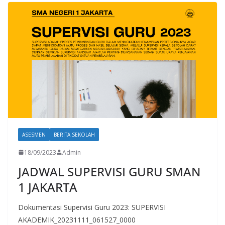
ASESMEN
BERITA SEKOLAH
18/09/2023
Admin
JADWAL SUPERVISI GURU SMAN
1 JAKARTA
Dokumentasi Supervisi Guru 2023: SUPERVISI
AKADEMIK_20231111_061527_0000