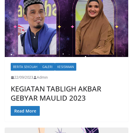
BERITA SEKOLAH
GALERI
KESISWAAN
22/09/2023
Admin
KEGIATAN TABLIGH AKBAR
GEBYAR MAULID 2023
Read More