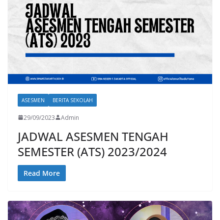
ASESMEN
BERITA SEKOLAH
29/09/2023
Admin
JADWAL ASESMEN TENGAH
SEMESTER (ATS) 2023/2024
Read More