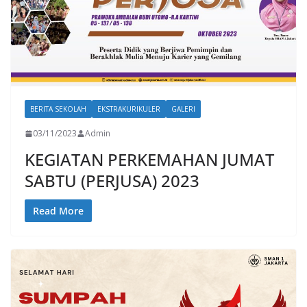
BERITA SEKOLAH
EKSTRAKURIKULER
GALERI
03/11/2023
Admin
KEGIATAN PERKEMAHAN JUMAT
SABTU (PERJUSA) 2023
Read More