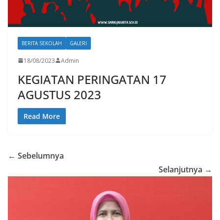
BERITA SEKOLAH
GALERI
18/08/2023
Admin
KEGIATAN PERINGATAN 17
AGUSTUS 2023
Read More
← Sebelumnya
Selanjutnya →