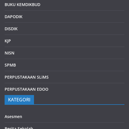
BUKU KEMDIKBUD
DAPODIK
DISDIK
KJP
NISN
SPMB
PERPUSTAKAAN SLiMS
PERPUSTAKAAN EDOO
KATEGORI
Asesmen
Berita Sekolah