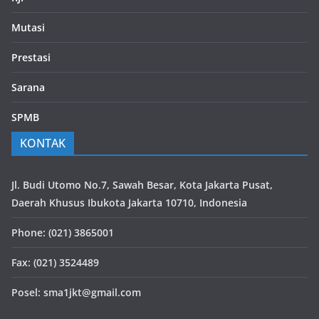
Mutasi
Prestasi
Sarana
SPMB
KONTAK
Jl. Budi Utomo No.7, Sawah Besar, Kota Jakarta Pusat,
Daerah Khusus Ibukota Jakarta 10710, Indonesia
Phone: (021) 3865001
Fax: (021) 3524489
Posel: sma1jkt@gmail.com