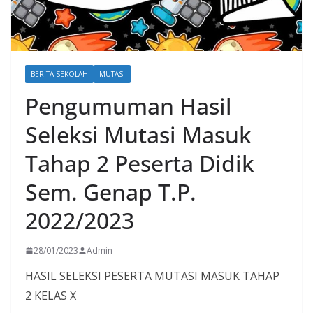
BERITA SEKOLAH
MUTASI
Pengumuman Hasil
Seleksi Mutasi Masuk
Tahap 2 Peserta Didik
Sem. Genap T.P.
2022/2023
28/01/2023
Admin
HASIL SELEKSI PESERTA MUTASI MASUK TAHAP
2 KELAS X