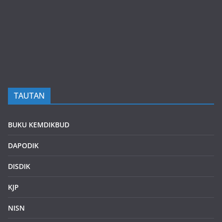
TAUTAN
BUKU KEMDIKBUD
DAPODIK
DISDIK
KJP
NISN