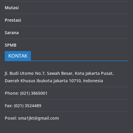
Mutasi
Prestasi
Sarana
SPMB
KONTAK
Jl. Budi Utomo No.7, Sawah Besar, Kota Jakarta Pusat,
Daerah Khusus Ibukota Jakarta 10710, Indonesia
Phone: (021) 3865001
Fax: (021) 3524489
Posel: sma1jkt@gmail.com