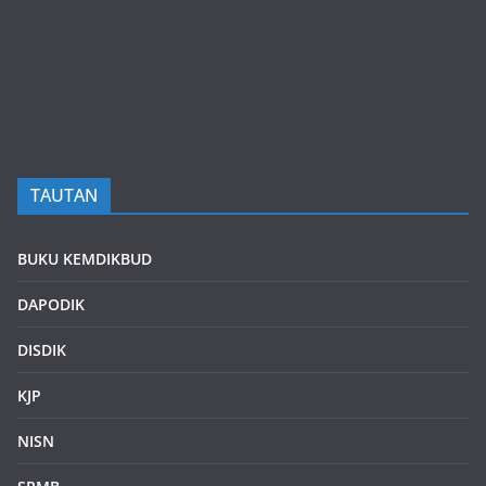
TAUTAN
BUKU KEMDIKBUD
DAPODIK
DISDIK
KJP
NISN